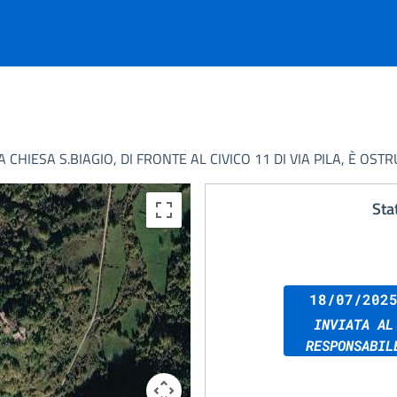
CHIESA S.BIAGIO, DI FRONTE AL CIVICO 11 DI VIA PILA, È OS
Sta
18/07/202
INVIATA AL
RESPONSABIL