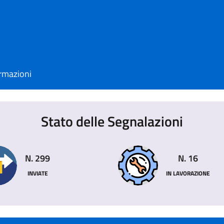
rmazioni
Stato delle Segnalazioni
N. 299
N. 16
INVIATE
IN LAVORAZIONE