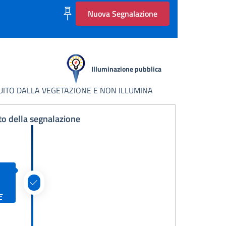
Nuova Segnalazione
Illuminazione pubblica
TRUITO DALLA VEGETAZIONE E NON ILLUMINA
to della segnalazione
5
E