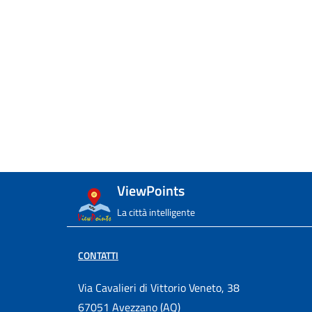
ViewPoints
La città intelligente
CONTATTI
Via Cavalieri di Vittorio Veneto, 38
67051 Avezzano (AQ)