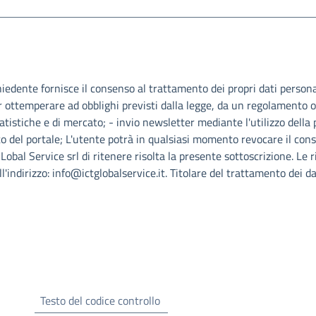
chiedente fornisce il consenso al trattamento dei propri dati person
r ottemperare ad obblighi previsti dalla legge, da un regolamento 
tatistiche e di mercato; - invio newsletter mediante l'utilizzo della
to del portale; L'utente potrà in qualsiasi momento revocare il con
Lobal Service srl di ritenere risolta la presente sottoscrizione. Le 
indirizzo: info@ictglobalservice.it. Titolare del trattamento dei dat
Testo del codice controllo