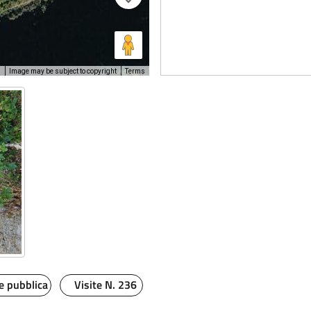
s
Image may be subject to copyright
Terms
e pubblica
Visite N. 236