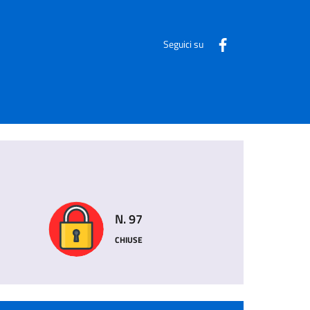
Seguici su
N. 97
CHIUSE