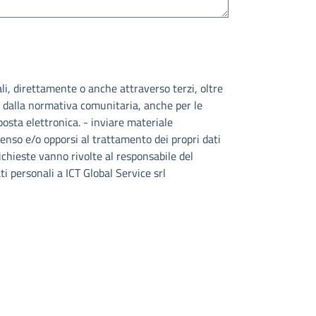
ali, direttamente o anche attraverso terzi, oltre
o dalla normativa comunitaria, anche per le
 posta elettronica. - inviare materiale
senso e/o opporsi al trattamento dei propri dati
richieste vanno rivolte al responsabile del
i personali a ICT Global Service srl